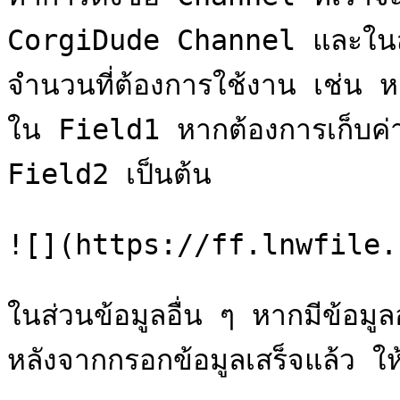
CorgiDude Channel และในส่
จำนวนที่ต้องการใช้งาน เช่น หา
ใน Field1 หากต้องการเก็บค่า
Field2 เป็นต้น

![](https://ff.lnwfile.
ในส่วนข้อมูลอื่น ๆ หากมีข้อมูลอ
หลังจากกรอกข้อมูลเสร็จแล้ว ใ