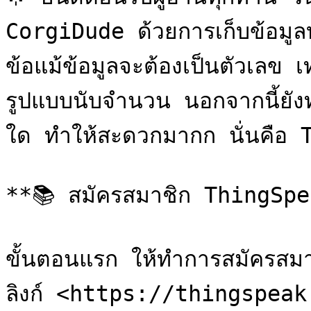
CorgiDude ด้วยการเก็บข้อมู
ข้อแม้ข้อมูลจะต้องเป็นตัวเลข เ
รูปแบบนับจำนวน นอกจากนี้ยังทร
ใด ทำให้สะดวกมากก นั่นคือ T
**📚 สมัครสมาชิก ThingSpe
ขั้นตอนแรก ให้ทำการสมัครสมาชิ
ลิงก์ <https://thingspeak