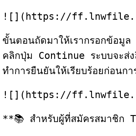
![](https://ff.lnwfile.
ขั้นตอนถัดมาให้เรากรอกข้อมู
คลิกปุ่ม Continue ระบบจะส่งลิง
ทำการยืนยันให้เรียบร้อยก่อนการ
![](https://ff.lnwfile.
**📚 สำหรับผู้ที่สมัครสมาชิก 