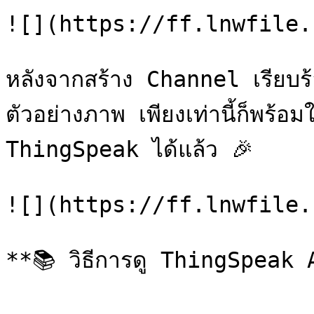
![](https://ff.lnwfile.
หลังจากสร้าง Channel เรียบร้
ตัวอย่างภาพ เพียงเท่านี้ก็พร้อ
ThingSpeak ได้แล้ว 🎉

![](https://ff.lnwfile.
**📚 วิธีการดู ThingSpeak AP