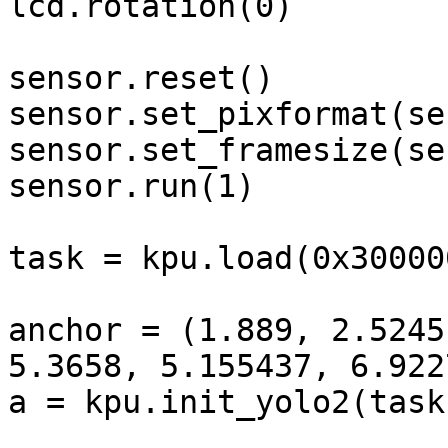
lcd.rotation(0)

sensor.reset()

sensor.set_pixformat(se
sensor.set_framesize(se
sensor.run(1)

task = kpu.load(0x300000
anchor = (1.889, 2.5245
5.3658, 5.155437, 6.922
a = kpu.init_yolo2(task