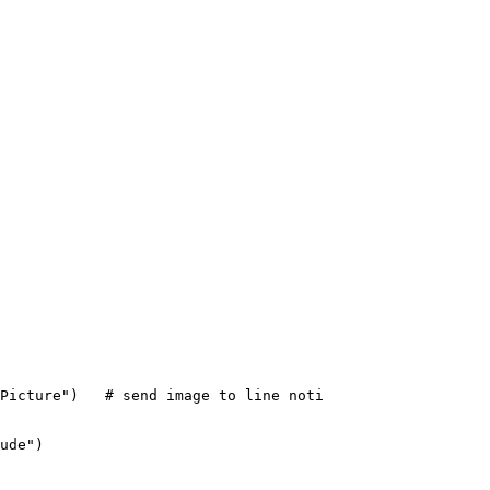
Picture")   # send image to line noti

ude")
